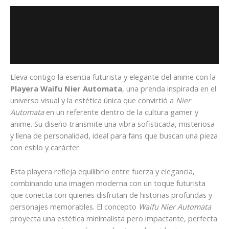
Descripción
Información adicional
Valoraciones (0)
Lleva contigo la esencia futurista y elegante del anime con la
Playera Waifu Nier Automata
, una prenda inspirada en el
universo visual y la estética única que convirtió a
Nier
Automata
en un referente dentro de la cultura gamer y
anime. Su diseño transmite una vibra sofisticada, misteriosa
y llena de personalidad, ideal para fans que buscan una pieza
con estilo y carácter.
Esta playera refleja equilibrio entre fuerza y elegancia,
combinando una imagen moderna con un toque futurista
que conecta con quienes disfrutan de historias profundas y
personajes memorables. El concepto
Waifu Nier Automata
proyecta una estética minimalista pero impactante, perfecta