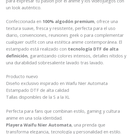
para expresar tu pasión por el anime y los videojuegos con
un look auténtico.
Confeccionada en
100% algodón premium
, ofrece una
textura suave, fresca y resistente, perfecta para el uso
diario, convenciones, reuniones geek o para complementar
cualquier outfit con una estética anime contemporánea. El
estampado está realizado con
tecnología DTF de alta
definición
, garantizando colores intensos, detalles nítidos y
una durabilidad sobresaliente lavado tras lavado.
Producto nuevo
Diseño exclusivo inspirado en Waifu Nier Automata
Estampado DTF de alta calidad
Tallas disponibles de la S a la XL
Perfecta para fans que combinan estilo, gaming y cultura
anime en una sola identidad.
Playera Waifu Nier Automata
, una prenda que
transforma elegancia, tecnología y personalidad en estilo.