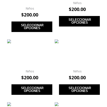
Iguana Mascota B
Niños
$
200.00
Niños
$
200.00
SELECCIONAR
OPCIONES
SELECCIONAR
OPCIONES
Playera WWE Cody
Playera Stray Kids
Rhodes Logo B
ATEEZ B
Niños
Niños
$
200.00
$
200.00
SELECCIONAR
SELECCIONAR
OPCIONES
OPCIONES