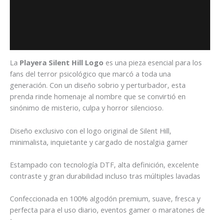
Descripción
Información adicional
Valoraciones (0)
La
Playera Silent Hill Logo
es una pieza esencial para los
fans del terror psicológico que marcó a toda una
generación. Con un diseño sobrio y perturbador, esta
prenda rinde homenaje al nombre que se convirtió en
sinónimo de misterio, culpa y horror silencioso.
Diseño exclusivo con el logo original de Silent Hill,
minimalista, inquietante y cargado de nostalgia gamer
Estampado con tecnología DTF, alta definición, excelente
contraste y gran durabilidad incluso tras múltiples lavadas
Confeccionada en 100% algodón premium, suave, fresca y
perfecta para el uso diario, eventos gamer o maratones de