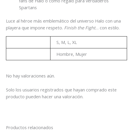
fans de Halo o como regalo para verdaderos
Spartans
Luce al héroe más emblemático del universo Halo con una
playera que impone respeto.
Finish the Fight
… con estilo.
Talla
S, M, L, XL
Genero
Hombre, Mujer
No hay valoraciones aún.
Solo los usuarios registrados que hayan comprado este
producto pueden hacer una valoración.
Productos relacionados