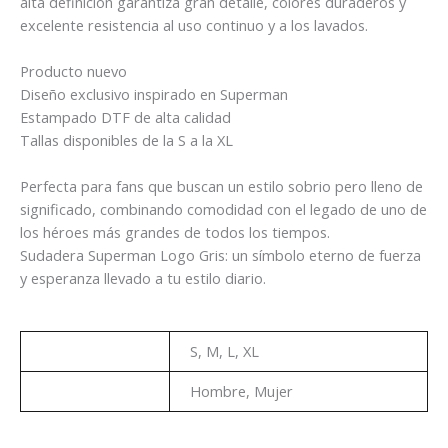
alta definición garantiza gran detalle, colores duraderos y
excelente resistencia al uso continuo y a los lavados.
Producto nuevo
Diseño exclusivo inspirado en Superman
Estampado DTF de alta calidad
Tallas disponibles de la S a la XL
Perfecta para fans que buscan un estilo sobrio pero lleno de
significado, combinando comodidad con el legado de uno de
los héroes más grandes de todos los tiempos.
Sudadera Superman Logo Gris: un símbolo eterno de fuerza
y esperanza llevado a tu estilo diario.
Talla
S, M, L, XL
Genero
Hombre, Mujer