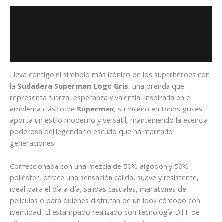
Descripción
Información adicional
Valoraciones (0)
Lleva contigo el símbolo más icónico de los superhéroes con
la
Sudadera Superman Logo Gris
, una prenda que
representa fuerza, esperanza y valentía. Inspirada en el
emblema clásico de
Superman
, su diseño en tonos grises
aporta un estilo moderno y versátil, manteniendo la esencia
poderosa del legendario escudo que ha marcado
generaciones.
Confeccionada con una mezcla de 50% algodón y 50%
poliéster, ofrece una sensación cálida, suave y resistente,
ideal para el día a día, salidas casuales, maratones de
películas o para quienes disfrutan de un look cómodo con
identidad. El estampado realizado con tecnología DTF de