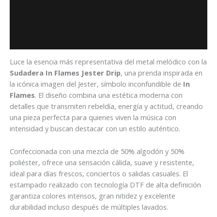
Descripción
Información adicional
Valoraciones (0)
Luce la esencia más representativa del metal melódico con la
Sudadera In Flames Jester Drip
, una prenda inspirada en
la icónica imagen del Jester, símbolo inconfundible de
In
Flames
. El diseño combina una estética moderna con
detalles que transmiten rebeldía, energía y actitud, creando
una pieza perfecta para quienes viven la música con
intensidad y buscan destacar con un estilo auténtico.
Confeccionada con una mezcla de 50% algodón y 50%
poliéster, ofrece una sensación cálida, suave y resistente,
ideal para días frescos, conciertos o salidas casuales. El
estampado realizado con tecnología DTF de alta definición
garantiza colores intensos, gran nitidez y excelente
durabilidad incluso después de múltiples lavados.