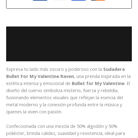
Descripción
Información adicional
Valoraciones (0)
Expresa tu lado más oscuro y poderoso con la
Sudadera
Bullet For My Valentine Raven
, una prenda inspirada en la
estética intensa y emocional de
Bullet for My Valentine
. El
diseño del cuervo simboliza misterio, fuerza y rebeldía,
fusionando elementos visuales que reflejan la esencia del
metal moderno y la conexión profunda entre la música y
quienes la viven con pasión.
Confeccionada con una mezcla de 50% algodón y 50%
poliéster, brinda calidez, suavidad y resistencia, ideal para