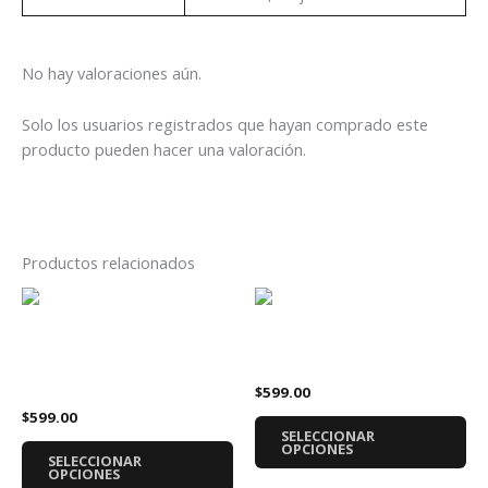
No hay valoraciones aún.
Solo los usuarios registrados que hayan comprado este
producto pueden hacer una valoración.
Productos relacionados
Este
Es
producto
pr
tiene
tie
Sudadera Avenged
Sudadera AC DC PWR Tour
múltiples
múl
Sevenfold Wesbat
$
599.00
variantes.
var
$
599.00
Las
La
SELECCIONAR
opciones
op
OPCIONES
SELECCIONAR
se
se
OPCIONES