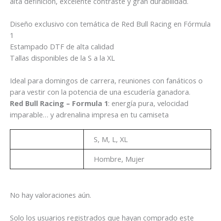
alta definición, excelente contraste y gran durabilidad.
Diseño exclusivo con temática de Red Bull Racing en Fórmula
1
Estampado DTF de alta calidad
Tallas disponibles de la S a la XL
Ideal para domingos de carrera, reuniones con fanáticos o
para vestir con la potencia de una escudería ganadora.
Red Bull Racing – Formula 1
: energía pura, velocidad
imparable… y adrenalina impresa en tu camiseta
Talla
S, M, L, XL
Genero
Hombre, Mujer
No hay valoraciones aún.
Solo los usuarios registrados que hayan comprado este