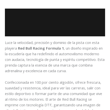
Descripción
Información adicional
Valoraciones (0)
Luce la velocidad, precisión y dominio de la pista con esta
playera
Red Bull Racing Formula 1
, un diseño inspirado en
la escudería que ha redefinido el automovilismo moderno
con audacia, tecnología de punta y espíritu competitivo. Esta
prenda captura la esencia de una marca que combina
adrenalina y excelencia en cada curva.
Confeccionada en 100 por ciento algodón, ofrece frescura,
suavidad y resistencia, ideal para ver las carreras, salir con
estilo deportivo o formar parte de una comunidad que vive
al ritmo de los motores. El arte de Red Bull Racing se
imprime con tecnología DTF, garantizando una imagen de