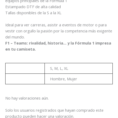
equipos principales de la Fórmula 1
Estampado DTF de alta calidad
Tallas disponibles de la S a la XL
Ideal para ver carreras, asistir a eventos de motor o para
vestir con orgullo la pasión por la competencia más exigente
del mundo.
F1 – Teams: rivalidad, historia… y la Fórmula 1 impresa
en tu camiseta.
Talla
S, M, L, XL
Genero
Hombre, Mujer
No hay valoraciones aún.
Solo los usuarios registrados que hayan comprado este
producto pueden hacer una valoración.