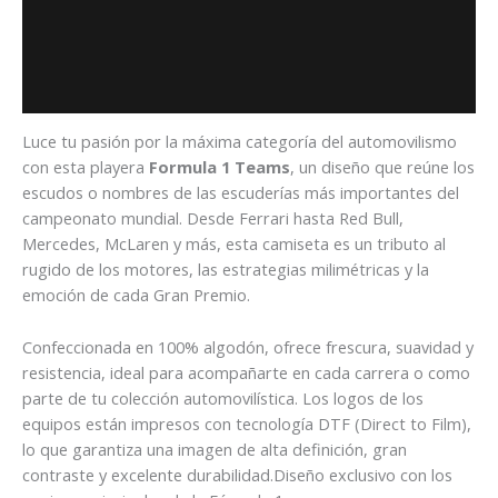
Descripción
Información adicional
Valoraciones (0)
Luce tu pasión por la máxima categoría del automovilismo
con esta playera
Formula 1 Teams
, un diseño que reúne los
escudos o nombres de las escuderías más importantes del
campeonato mundial. Desde Ferrari hasta Red Bull,
Mercedes, McLaren y más, esta camiseta es un tributo al
rugido de los motores, las estrategias milimétricas y la
emoción de cada Gran Premio.
Confeccionada en 100% algodón, ofrece frescura, suavidad y
resistencia, ideal para acompañarte en cada carrera o como
parte de tu colección automovilística. Los logos de los
equipos están impresos con tecnología DTF (Direct to Film),
lo que garantiza una imagen de alta definición, gran
contraste y excelente durabilidad.Diseño exclusivo con los