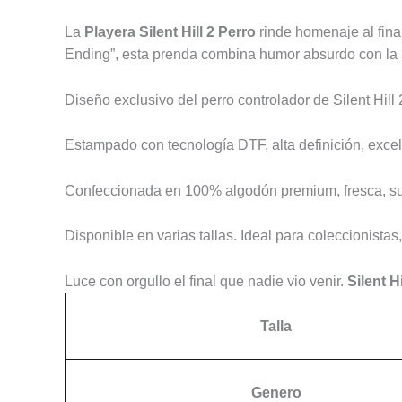
La
Playera Silent Hill 2 Perro
rinde homenaje al final
Ending”, esta prenda combina humor absurdo con la 
Diseño exclusivo del perro controlador de Silent Hill 
Estampado con tecnología DTF, alta definición, excel
Confeccionada en 100% algodón premium, fresca, sua
Disponible en varias tallas. Ideal para coleccionista
Luce con orgullo el final que nadie vio venir.
Silent H
Talla
Genero