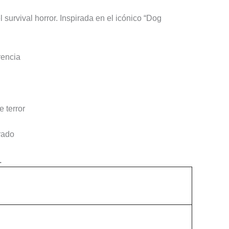
survival horror. Inspirada en el icónico “Dog
rencia
 terror
rado
.