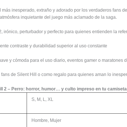
 más inesperado, extraño y adorado por los verdaderos fans del 
atmósfera inquietante del juego más aclamado de la saga.
2, irónico, perturbador y perfecto para quienes entienden la refe
ente contraste y durabilidad superior al uso constante
ve y cómoda para el uso diario, eventos gamer o maratones de
s, fans de Silent Hill o como regalo para quienes aman lo inespe
ill 2 – Perro: horror, humor… y culto impreso en tu camiseta
S, M, L, XL
Hombre, Mujer