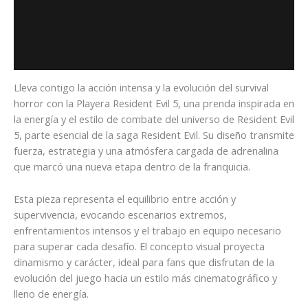
Descripción
Información adicional
Valoraciones (0)
Lleva contigo la acción intensa y la evolución del survival
horror con la Playera Resident Evil 5, una prenda inspirada en
la energía y el estilo de combate del universo de
Resident Evil
5
, parte esencial de la saga
Resident Evil
. Su diseño transmite
fuerza, estrategia y una atmósfera cargada de adrenalina
que marcó una nueva etapa dentro de la franquicia.
Esta pieza representa el equilibrio entre acción y
supervivencia, evocando escenarios extremos,
enfrentamientos intensos y el trabajo en equipo necesario
para superar cada desafío. El concepto visual proyecta
dinamismo y carácter, ideal para fans que disfrutan de la
evolución del juego hacia un estilo más cinematográfico y
lleno de energía.