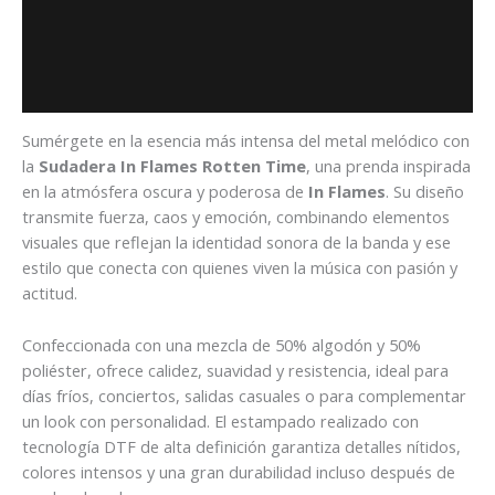
Descripción
Información adicional
Valoraciones (0)
Sumérgete en la esencia más intensa del metal melódico con
la
Sudadera In Flames Rotten Time
, una prenda inspirada
en la atmósfera oscura y poderosa de
In Flames
. Su diseño
transmite fuerza, caos y emoción, combinando elementos
visuales que reflejan la identidad sonora de la banda y ese
estilo que conecta con quienes viven la música con pasión y
actitud.
Confeccionada con una mezcla de 50% algodón y 50%
poliéster, ofrece calidez, suavidad y resistencia, ideal para
días fríos, conciertos, salidas casuales o para complementar
un look con personalidad. El estampado realizado con
tecnología DTF de alta definición garantiza detalles nítidos,
colores intensos y una gran durabilidad incluso después de