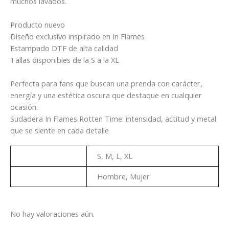
muchos lavados.
Producto nuevo
Diseño exclusivo inspirado en In Flames
Estampado DTF de alta calidad
Tallas disponibles de la S a la XL
Perfecta para fans que buscan una prenda con carácter,
energía y una estética oscura que destaque en cualquier
ocasión.
Sudadera In Flames Rotten Time: intensidad, actitud y metal
que se siente en cada detalle
Talla
S, M, L, XL
Genero
Hombre, Mujer
No hay valoraciones aún.