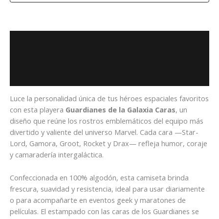
Descripción
Información adicional
Valoraciones (0)
Luce la personalidad única de tus héroes espaciales favoritos
con esta playera
Guardianes de la Galaxia Caras
, un
diseño que reúne los rostros emblemáticos del equipo más
divertido y valiente del universo Marvel. Cada cara —Star-
Lord, Gamora, Groot, Rocket y Drax— refleja humor, coraje
y camaradería intergaláctica.
Confeccionada en 100% algodón, esta camiseta brinda
frescura, suavidad y resistencia, ideal para usar diariamente
o para acompañarte en eventos geek y maratones de
películas. El estampado con las caras de los Guardianes se