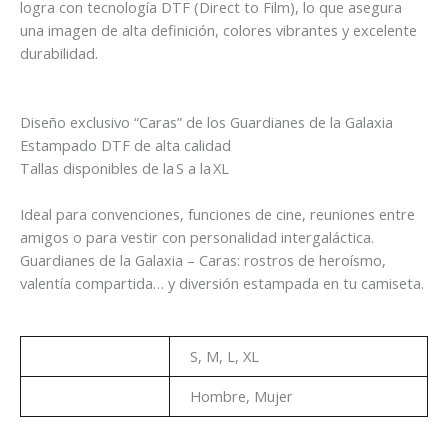
logra con tecnología DTF (Direct to Film), lo que asegura
una imagen de alta definición, colores vibrantes y excelente
durabilidad.
Diseño exclusivo “Caras” de los Guardianes de la Galaxia
Estampado DTF de alta calidad
Tallas disponibles de la S a la XL
Ideal para convenciones, funciones de cine, reuniones entre
amigos o para vestir con personalidad intergaláctica.
Guardianes de la Galaxia – Caras: rostros de heroísmo,
valentía compartida… y diversión estampada en tu camiseta.
Talla
S, M, L, XL
Genero
Hombre, Mujer