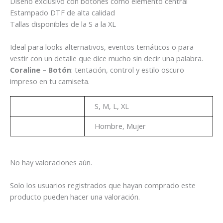
Diseño exclusivo con botones como elemento central
Estampado DTF de alta calidad
Tallas disponibles de la S a la XL
Ideal para looks alternativos, eventos temáticos o para
vestir con un detalle que dice mucho sin decir una palabra.
Coraline – Botón
: tentación, control y estilo oscuro
impreso en tu camiseta.
Talla
S, M, L, XL
Genero
Hombre, Mujer
No hay valoraciones aún.
Solo los usuarios registrados que hayan comprado este
producto pueden hacer una valoración.