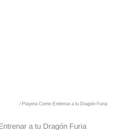
 y Series
/ Playera Como Entrenar a tu Dragón Furia
ntrenar a tu Dragón Furia