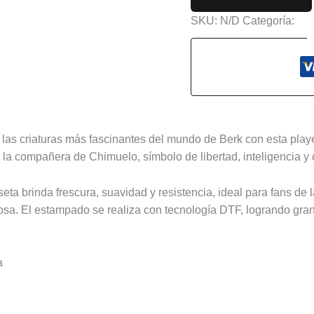
SKU:
N/D
Categoría:
Pel
s (0)
de las criaturas más fascinantes del mundo de Berk con esta pl
de la compañera de Chimuelo, símbolo de libertad, inteligencia y
ta brinda frescura, suavidad y resistencia, ideal para fans de
osa. El estampado se realiza con tecnología DTF, logrando gran d
a