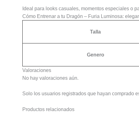
Ideal para looks casuales, momentos especiales o para
Cómo Entrenar a tu Dragón – Furia Luminosa: eleganc
Talla
Genero
Valoraciones
No hay valoraciones aún.
Solo los usuarios registrados que hayan comprado e
Productos relacionados
Este
producto
tiene