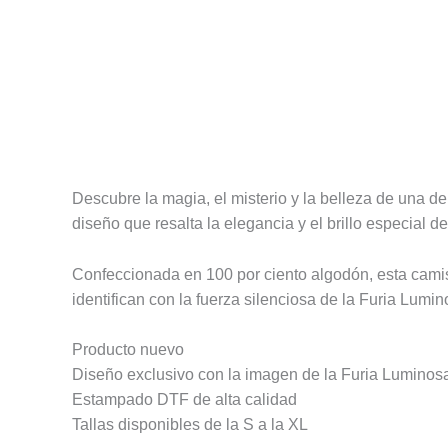
Descripción
Información adicional
Valoracione
Descubre la magia, el misterio y la belleza de una 
diseño que resalta la elegancia y el brillo especial 
Confeccionada en 100 por ciento algodón, esta camise
identifican con la fuerza silenciosa de la Furia Lumin
Producto nuevo
Diseño exclusivo con la imagen de la Furia Luminos
Estampado DTF de alta calidad
Tallas disponibles de la S a la XL