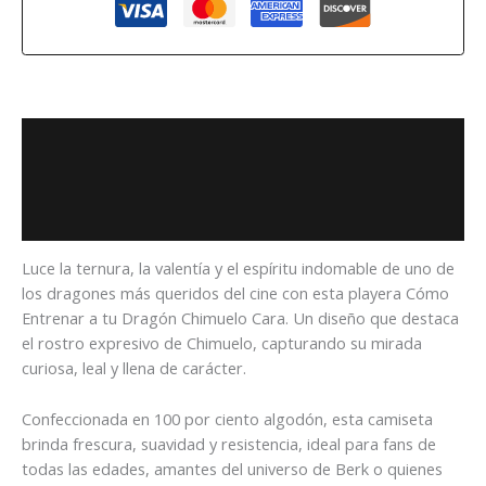
Descripción
Información adicional
Valoraciones (0)
Luce la ternura, la valentía y el espíritu indomable de uno de
los dragones más queridos del cine con esta playera Cómo
Entrenar a tu Dragón Chimuelo Cara. Un diseño que destaca
el rostro expresivo de Chimuelo, capturando su mirada
curiosa, leal y llena de carácter.
Confeccionada en 100 por ciento algodón, esta camiseta
brinda frescura, suavidad y resistencia, ideal para fans de
todas las edades, amantes del universo de Berk o quienes