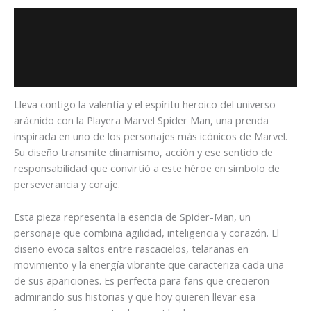
Descripción
Información adicional
Valoraciones (0)
Lleva contigo la valentía y el espíritu heroico del universo
arácnido con la Playera Marvel Spider Man, una prenda
inspirada en uno de los personajes más icónicos de
Marvel
.
Su diseño transmite dinamismo, acción y ese sentido de
responsabilidad que convirtió a este héroe en símbolo de
perseverancia y coraje.
Esta pieza representa la esencia de
Spider-Man
, un
personaje que combina agilidad, inteligencia y corazón. El
diseño evoca saltos entre rascacielos, telarañas en
movimiento y la energía vibrante que caracteriza cada una
de sus apariciones. Es perfecta para fans que crecieron
admirando sus historias y que hoy quieren llevar esa