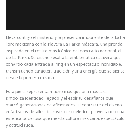
Descripción
Información adicional
Valoraciones (0)
Lleva contigo el misterio y la presencia imponente de la lucha
libre mexicana con la Playera La Parka Máscara, una prenda
inspirada en el rostro más icónico del pancracio nacional, el
de
La Parka
. Su diseño resalta la emblemática calavera que
convirtió cada entrada al ring en un espectáculo inolvidable,
transmitiendo carácter, tradición y una energía que se siente
desde la primera mirada.
Esta pieza representa mucho más que una máscara:
simboliza identidad, legado y el espíritu desafiante que
marcó generaciones de aficionados. El contraste del diseño
enfatiza los detalles del rostro esquelético, proyectando una
estética poderosa que mezcla cultura mexicana, espectáculo
y actitud ruda.