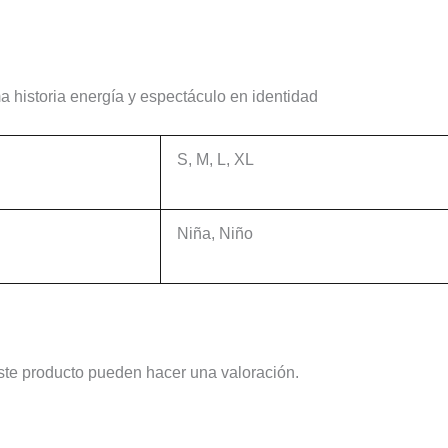
 historia energía y espectáculo en identidad
S, M, L, XL
Niña, Niño
ste producto pueden hacer una valoración.
Este
Este