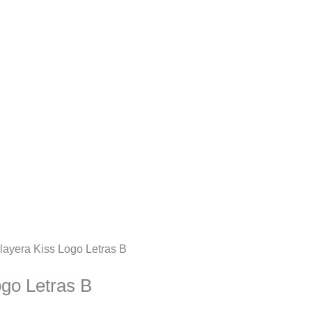
layera Kiss Logo Letras B
ogo Letras B