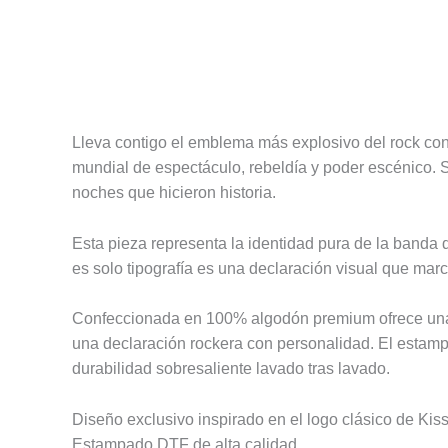
Descripción
Información adicional
Valoracione
Lleva contigo el emblema más explosivo del rock co
mundial de espectáculo, rebeldía y poder escénico. S
noches que hicieron historia.
Esta pieza representa la identidad pura de la banda do
es solo tipografía es una declaración visual que mar
Confeccionada en 100% algodón premium ofrece una text
una declaración rockera con personalidad. El estampa
durabilidad sobresaliente lavado tras lavado.
Diseño exclusivo inspirado en el logo clásico de Kis
Estampado DTF de alta calidad