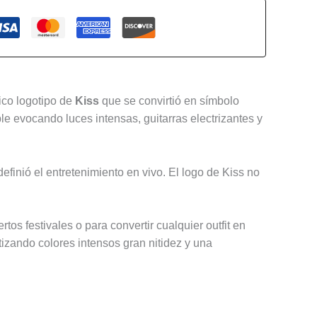
ico logotipo de
Kiss
que se convirtió en símbolo
le evocando luces intensas, guitarras electrizantes y
definió el entretenimiento en vivo. El logo de Kiss no
os festivales o para convertir cualquier outfit en
izando colores intensos gran nitidez y una