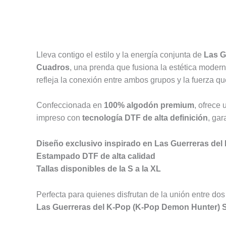
Descripción
Información adicional
Valoracione
Lleva contigo el estilo y la energía conjunta de
Las G
Cuadros
, una prenda que fusiona la estética modern
refleja la conexión entre ambos grupos y la fuerza qu
Confeccionada en
100% algodón premium
, ofrece 
impreso con
tecnología DTF de alta definición
, gar
Diseño exclusivo inspirado en Las Guerreras de
Estampado DTF de alta calidad
Tallas disponibles de la S a la XL
Perfecta para quienes disfrutan de la unión entre do
Las Guerreras del K-Pop (K-Pop Demon Hunter) Sa