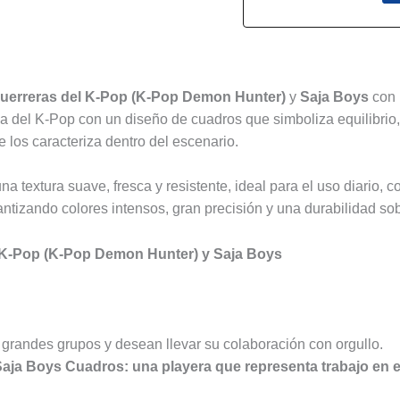
s (0)
uerreras del K-Pop (K-Pop Demon Hunter)
y
Saja Boys
con 
a del K-Pop con un diseño de cuadros que simboliza equilibrio, 
e los caracteriza dentro del escenario.
una textura suave, fresca y resistente, ideal para el uso diario, 
antizando colores intensos, gran precisión y una durabilidad so
l K-Pop (K-Pop Demon Hunter) y Saja Boys
s grandes grupos y desean llevar su colaboración con orgullo.
ja Boys Cuadros: una playera que representa trabajo en eq