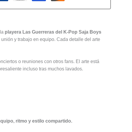
la
playera Las Guerreras del K-Pop Saja Boys
unión y trabajo en equipo. Cada detalle del arte
conciertos o reuniones con otros fans. El arte está
bresaliente incluso tras muchos lavados.
uipo, ritmo y estilo compartido.