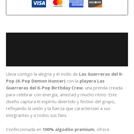
Descripción
Información adicional
Valoraciones (0)
Lleva contigo la alegría y el estilo de
Las Guerreras del K-
Pop (K-Pop Demon Hunter)
con la
playera Las
Guerreras del K-Pop Birthday Crew
, una prenda creada
para celebrar con energía, amistad y mucho ritmo. Este
diseño captura el espíritu divertido y festivo del grupo,
reflejando la unión y la fuerza que caracterizan a sus
integrantes y a todos sus fans.
Confeccionada en
100% algodón premium
, ofrece