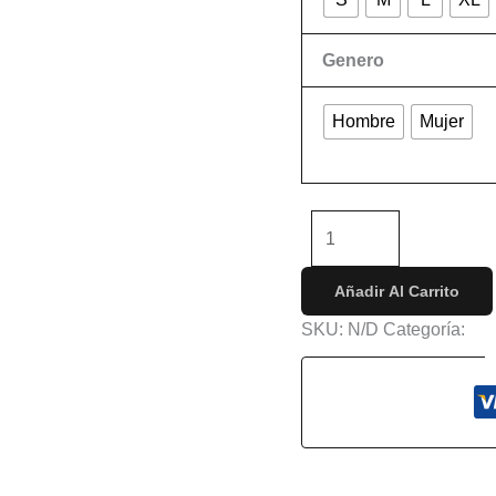
Genero
Hombre
Mujer
Limpiar
-
+
Añadir Al Carrito
SKU:
N/D
Categoría:
Lu
s (0)