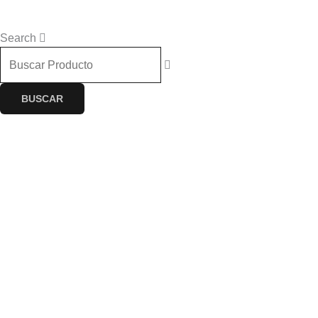
$
0.00
0
Cart
Search
BUSCAR