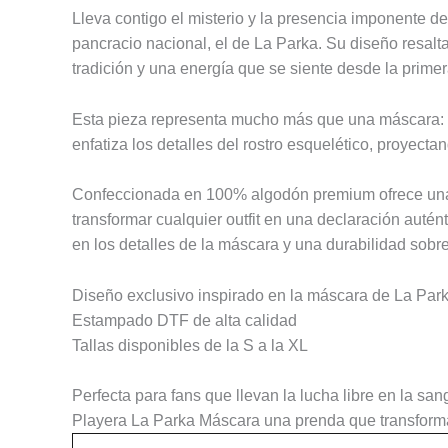
Lleva contigo el misterio y la presencia imponente d
pancracio nacional, el de
La Parka
. Su diseño resalt
tradición y una energía que se siente desde la prime
Esta pieza representa mucho más que una máscara: si
enfatiza los detalles del rostro esquelético, proyect
Confeccionada en 100% algodón premium ofrece una tex
transformar cualquier outfit en una declaración autén
en los detalles de la máscara y una durabilidad sobre
Diseño exclusivo inspirado en la máscara de La Par
Estampado DTF de alta calidad
Tallas disponibles de la S a la XL
Perfecta para fans que llevan la lucha libre en la s
Playera La Parka Máscara una prenda que transforma t