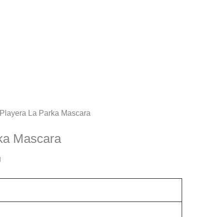
 Playera La Parka Mascara
rka Mascara
g