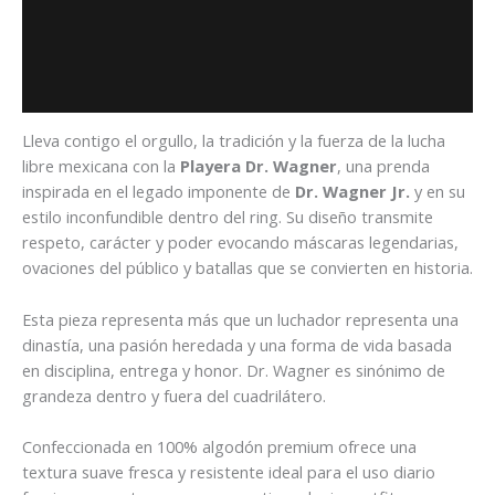
Descripción
Información adicional
Valoraciones (0)
Lleva contigo el orgullo, la tradición y la fuerza de la lucha
libre mexicana con la
Playera Dr. Wagner
, una prenda
inspirada en el legado imponente de
Dr. Wagner Jr.
y en su
estilo inconfundible dentro del ring. Su diseño transmite
respeto, carácter y poder evocando máscaras legendarias,
ovaciones del público y batallas que se convierten en historia.
Esta pieza representa más que un luchador representa una
dinastía, una pasión heredada y una forma de vida basada
en disciplina, entrega y honor. Dr. Wagner es sinónimo de
grandeza dentro y fuera del cuadrilátero.
Confeccionada en 100% algodón premium ofrece una
textura suave fresca y resistente ideal para el uso diario