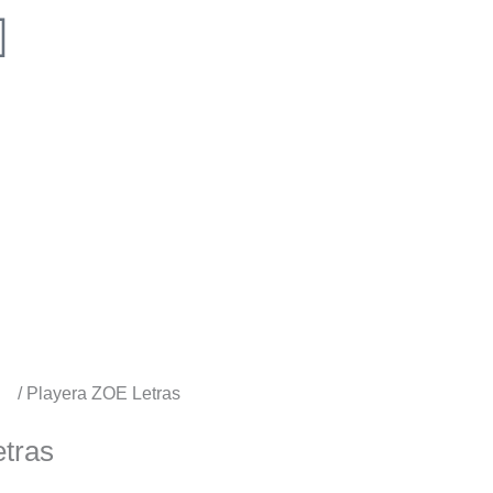
os
/ Playera ZOE Letras
tras