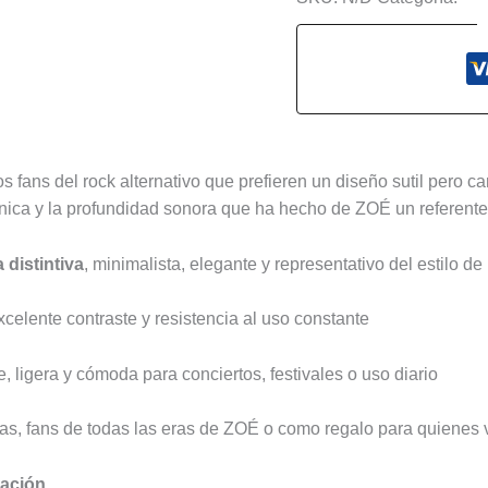
s (0)
s fans del rock alternativo que prefieren un diseño sutil pero 
 única y la profundidad sonora que ha hecho de ZOÉ un referent
 distintiva
, minimalista, elegante y representativo del estilo de
excelente contraste y resistencia al uso constante
, ligera y cómoda para conciertos, festivales o uso diario
tas, fans de todas las eras de ZOÉ o como regalo para quienes 
ación.