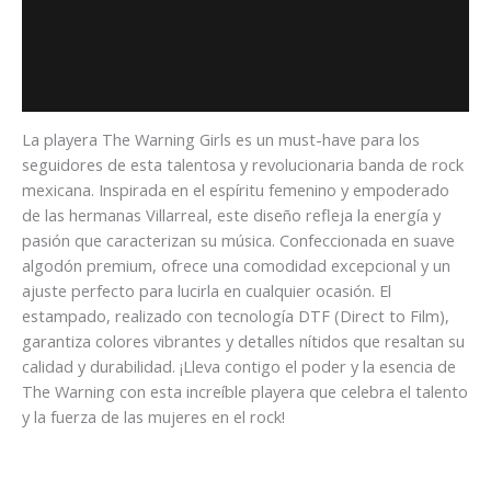
Descripción
Información adicional
Valoraciones (0)
La playera The Warning Girls es un must-have para los
seguidores de esta talentosa y revolucionaria banda de rock
mexicana. Inspirada en el espíritu femenino y empoderado
de las hermanas Villarreal, este diseño refleja la energía y
pasión que caracterizan su música. Confeccionada en suave
algodón premium, ofrece una comodidad excepcional y un
ajuste perfecto para lucirla en cualquier ocasión. El
estampado, realizado con tecnología DTF (Direct to Film),
garantiza colores vibrantes y detalles nítidos que resaltan su
calidad y durabilidad. ¡Lleva contigo el poder y la esencia de
The Warning con esta increíble playera que celebra el talento
y la fuerza de las mujeres en el rock!