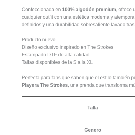
Confeccionada en
100% algodón premium
, ofrece 
cualquier outfit con una estética moderna y atempor
definidos y una durabilidad sobresaliente lavado tras
Producto nuevo
Diseño exclusivo inspirado en The Strokes
Estampado DTF de alta calidad
Tallas disponibles de la S a la XL
Perfecta para fans que saben que el estilo también p
Playera The Strokes
, una prenda que transforma músi
Talla
Genero