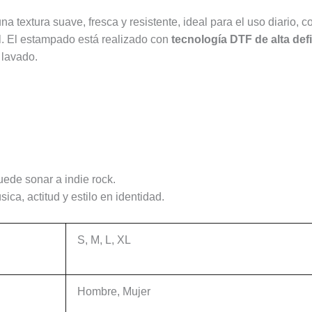
una textura suave, fresca y resistente, ideal para el uso diario
al. El estampado está realizado con
tecnología DTF de alta def
 lavado.
uede sonar a indie rock.
ca, actitud y estilo en identidad.
S, M, L, XL
Hombre, Mujer