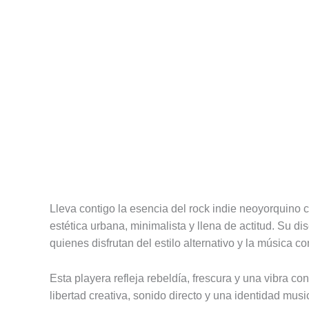
Descripción
Información adicional
Valoracione
Lleva contigo la esencia del rock indie neoyorquino 
estética urbana, minimalista y llena de actitud. Su d
quienes disfrutan del estilo alternativo y la música c
Esta playera refleja rebeldía, frescura y una vibra 
libertad creativa, sonido directo y una identidad mus