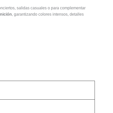
, conciertos, salidas casuales o para complementar
inición
, garantizando colores intensos, detalles