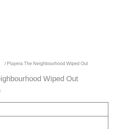
os
/ Playera The Neighbourhood Wiped Out
eighbourhood Wiped Out
g