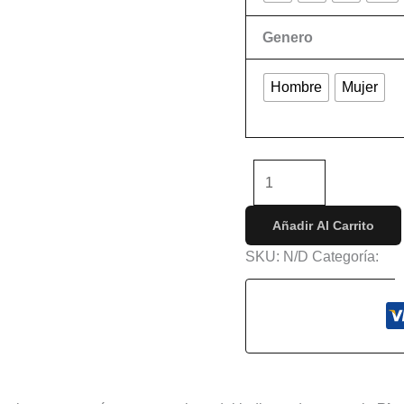
Genero
Hombre
Mujer
Limpiar
-
+
Añadir Al Carrito
SKU:
N/D
Categoría:
Con
s (0)