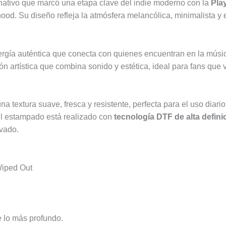
ternativo que marcó una etapa clave del indie moderno con la
Pla
d. Su diseño refleja la atmósfera melancólica, minimalista y 
nergía auténtica que conecta con quienes encuentran en la mús
ón artística que combina sonido y estética, ideal para fans que
una textura suave, fresca y resistente, perfecta para el uso dia
 El estampado está realizado con
tecnología DTF de alta defini
avado.
Wiped Out
 lo más profundo.