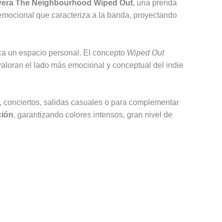
yera The Neighbourhood Wiped Out
, una prenda
emocional que caracteriza a la banda, proyectando
ica un espacio personal. El concepto
Wiped Out
 valoran el lado más emocional y conceptual del indie
rio, conciertos, salidas casuales o para complementar
ción
, garantizando colores intensos, gran nivel de