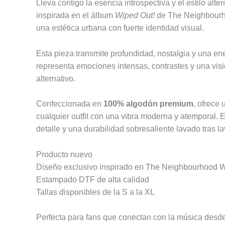
Lleva contigo la esencia introspectiva y el estilo al
inspirada en el álbum
Wiped Out!
de The Neighbourhoo
una estética urbana con fuerte identidad visual.
Esta pieza transmite profundidad, nostalgia y una e
representa emociones intensas, contrastes y una visi
alternativo.
Confeccionada en
100% algodón premium
, ofrece 
cualquier outfit con una vibra moderna y atemporal.
detalle y una durabilidad sobresaliente lavado tras l
Producto nuevo
Diseño exclusivo inspirado en The Neighbourhood 
Estampado DTF de alta calidad
Tallas disponibles de la S a la XL
Perfecta para fans que conectan con la música desde