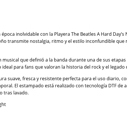
na época inolvidable con la Playera The Beatles A Hard Day’s
seño transmite nostalgia, ritmo y el estilo inconfundible que
ción musical que definió a la banda durante una de sus etap
 ideal para fans que valoran la historia del rock y el legado 
suave, fresca y resistente perfecta para el uso diario, co
poral. El estampado está realizado con tecnología DTF de al
o tras lavado.
ght