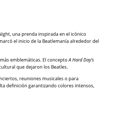
 Night, una prenda inspirada en el icónico
 marcó el inicio de la Beatlemanía alrededor del
as más emblemáticas. El concepto
A Hard Day’s
cultural que dejaron los Beatles.
nciertos, reuniones musicales o para
ta definición garantizando colores intensos,