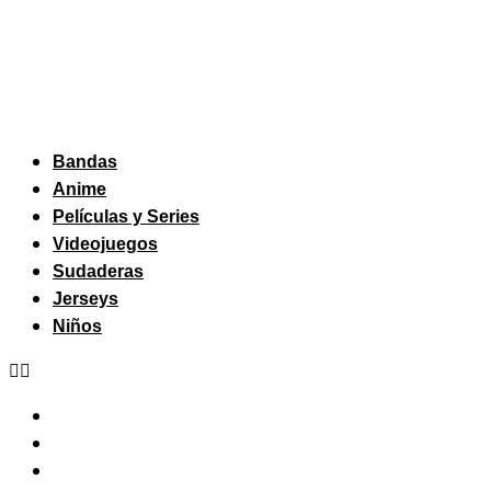
Bandas
Anime
Películas y Series
Videojuegos
Sudaderas
Jerseys
Niños
Bandas
Anime
Películas y Series