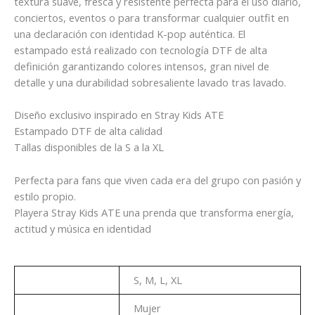
textura suave, fresca y resistente perfecta para el uso diario,
conciertos, eventos o para transformar cualquier outfit en
una declaración con identidad K-pop auténtica. El
estampado está realizado con tecnología DTF de alta
definición garantizando colores intensos, gran nivel de
detalle y una durabilidad sobresaliente lavado tras lavado.
Diseño exclusivo inspirado en Stray Kids ATE
Estampado DTF de alta calidad
Tallas disponibles de la S a la XL
Perfecta para fans que viven cada era del grupo con pasión y
estilo propio.
Playera Stray Kids ATE una prenda que transforma energía,
actitud y música en identidad
Talla
S, M, L, XL
Genero
Mujer