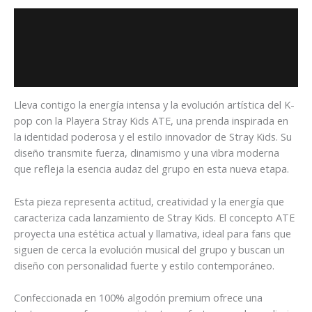
Descripción
Información adicional
Valoraciones (0)
Lleva contigo la energía intensa y la evolución artística del K-
pop con la Playera Stray Kids ATE, una prenda inspirada en
la identidad poderosa y el estilo innovador de
Stray Kids
. Su
diseño transmite fuerza, dinamismo y una vibra moderna
que refleja la esencia audaz del grupo en esta nueva etapa.
Esta pieza representa actitud, creatividad y la energía que
caracteriza cada lanzamiento de Stray Kids. El concepto ATE
proyecta una estética actual y llamativa, ideal para fans que
siguen de cerca la evolución musical del grupo y buscan un
diseño con personalidad fuerte y estilo contemporáneo.
Confeccionada en 100% algodón premium ofrece una