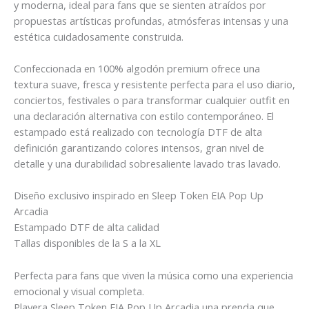
y moderna, ideal para fans que se sienten atraídos por
propuestas artísticas profundas, atmósferas intensas y una
estética cuidadosamente construida.
Confeccionada en 100% algodón premium ofrece una
textura suave, fresca y resistente perfecta para el uso diario,
conciertos, festivales o para transformar cualquier outfit en
una declaración alternativa con estilo contemporáneo. El
estampado está realizado con tecnología DTF de alta
definición garantizando colores intensos, gran nivel de
detalle y una durabilidad sobresaliente lavado tras lavado.
Diseño exclusivo inspirado en Sleep Token EIA Pop Up
Arcadia
Estampado DTF de alta calidad
Tallas disponibles de la S a la XL
Perfecta para fans que viven la música como una experiencia
emocional y visual completa.
Playera Sleep Token EIA Pop Up Arcadia una prenda que