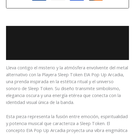
Descripción
Información adicional
Valoraciones (0)
Lleva contigo el misterio y la atmósfera envolvente del metal
alternativo con la Playera Sleep Token EIA Pop Up Arcadia,
una prenda inspirada en la estética ritual y el universo
sonoro de
Sleep Token
. Su diseño transmite simbolismo,
elegancia oscura y una energía etérea que conecta con la
identidad visual única de la banda.
Esta pieza representa la fusión entre emoción, espiritualidad
y potencia musical que caracteriza a Sleep Token. El
concepto EIA Pop Up Arcadia proyecta una vibra enigmática