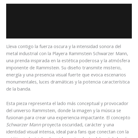
Descripción
Información adicional
Valoraciones (0)
Lleva contigo la fuerza oscura y la intensidad sonora del
metal industrial con la Playera Rammstein Schwarzer Mann,
una prenda inspirada en la estética poderosa y la atmósfera
imponente de
Rammstein
. Su diseño transmite misterio,
energía y una presencia visual fuerte que evoca escenarios
monumentales, luces dramáticas y la potencia característica
de la banda.
Esta pieza representa el lado más conceptual y provocador
del universo Rammstein, donde la imagen y la música se
fusionan para crear una experiencia impactante. El concepto
Schwarzer Mann
proyecta oscuridad, carácter y una
identidad visual intensa, ideal para fans que conectan con la