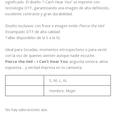
significado. El diseño “I Can’t Hear You” se imprime con
tecnología DTF, garantizando una imagen de alta definición,
excelente contraste y gran durabilidad.
Diseño exclusivo con frase e imagen estilo
Pierce the Veil
Estampado DTF de alta calidad
Tallas disponibles de la S a la XL
Ideal para tocadas, momentos introspectivos o para vestir
con la voz de quienes sienten aunque nadie escuche.
Pierce the Veil – I Can’t Hear You
: angustia sonora, alma
expuesta… y verdad impresa en tu camiseta.
Talla
S, M, L, XL
Genero
Hombre, Mujer
No hay valoraciones aún.