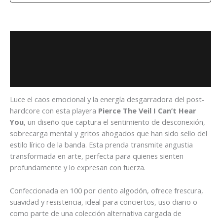
Descripción
Información adicional
Valoraciones (0)
Luce el caos emocional y la energía desgarradora del post-
hardcore con esta playera
Pierce The Veil I Can’t Hear
You
, un diseño que captura el sentimiento de desconexión,
sobrecarga mental y gritos ahogados que han sido sello del
estilo lírico de la banda. Esta prenda transmite angustia
transformada en arte, perfecta para quienes sienten
profundamente y lo expresan con fuerza.
Confeccionada en 100 por ciento algodón, ofrece frescura,
suavidad y resistencia, ideal para conciertos, uso diario o
como parte de una colección alternativa cargada de