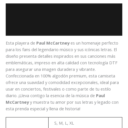
Descripción
Información adicional
Valoraciones (0)
Esta playera de
Paul McCartney
es un homenaje perfecto
para los fans del legendario músico y sus icónicas letras. El
diseño presenta detalles inspirados en sus canciones más
emblemáticas, impreso en alta calidad con tecnología DTF
para asegurar una imagen duradera y vibrante.
Confeccionada en 100% algodón premium, esta camiseta
ofrece una suavidad y comodidad excepcionales, ideal para
usar en conciertos, festivales o como parte de tu estilo
diario. ¡Lleva contigo la esencia de la música de
Paul
McCartney
y muestra tu amor por sus letras y legado con
esta prenda especial y llena de historia!
Talla
S, M, L, XL