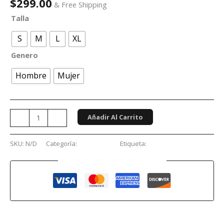
$
299.00
& Free Shipping
Talla
S
M
L
XL
Genero
Hombre
Mujer
Añadir Al Carrito
-
+
SKU:
N/D
Categoría:
Conciertos
Etiqueta:
Paul McCartney
Guaranteed Safe Checkout