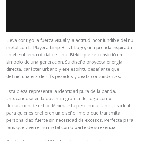
Descripción
Información adicional
Valoraciones (0)
Lleva contigo la fuerza visual y la actitud inconfundible del nu
metal con la Playera Limp Bizkit Logo, una prenda inspirada
en el emblema oficial de
Limp Bizkit
que se convirtió en
símbolo de una generación. Su diseño proyecta energía
directa, carácter urbano y ese espíritu desafiante que
definió una era de riffs pesados y beats contundentes.
Esta pieza representa la identidad pura de la banda,
enfocándose en la potencia gráfica del logo como
declaración de estilo. Minimalista pero impactante, es ideal
para quienes prefieren un diseño limpio que transmita
personalidad fuerte sin necesidad de excesos. Perfecta para
fans que viven el nu metal como parte de su esencia.