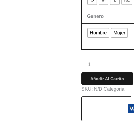
Genero
Hombre
Mujer
Limpiar
-
+
Añadir Al Carrito
SKU:
N/D
Categoría:
Con
s (0)