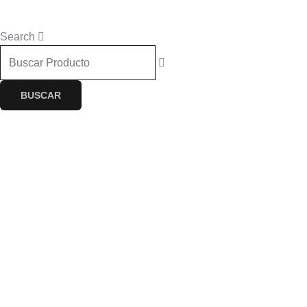
$
0.00
0
Cart
Search
BUSCAR