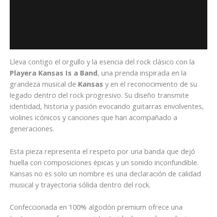
Descripción
Información adicional
Valoraciones (0)
Lleva contigo el orgullo y la esencia del rock clásico con la
Playera Kansas Is a Band
, una prenda inspirada en la
grandeza musical de
Kansas
y en el reconocimiento de su
legado dentro del rock progresivo. Su diseño transmite
identidad, historia y pasión evocando guitarras envolventes,
violines icónicos y canciones que han acompañado a
generaciones.
Esta pieza representa el respeto por una banda que dejó
huella con composiciones épicas y un sonido inconfundible.
Kansas no es solo un nombre es una declaración de calidad
musical y trayectoria sólida dentro del rock.
Confeccionada en 100% algodón premium ofrece una