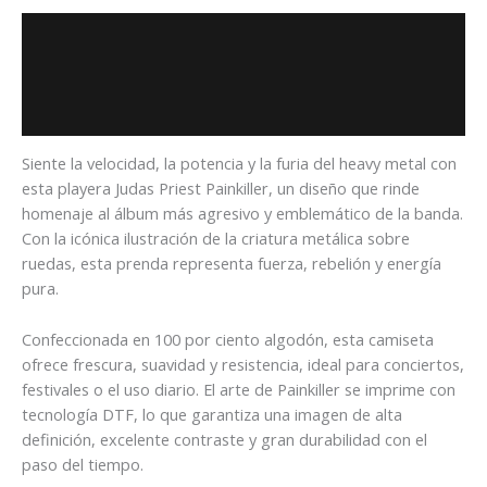
Descripción
Información adicional
Valoraciones (0)
Siente la velocidad, la potencia y la furia del heavy metal con
esta playera Judas Priest Painkiller, un diseño que rinde
homenaje al álbum más agresivo y emblemático de la banda.
Con la icónica ilustración de la criatura metálica sobre
ruedas, esta prenda representa fuerza, rebelión y energía
pura.
Confeccionada en 100 por ciento algodón, esta camiseta
ofrece frescura, suavidad y resistencia, ideal para conciertos,
festivales o el uso diario. El arte de Painkiller se imprime con
tecnología DTF, lo que garantiza una imagen de alta
definición, excelente contraste y gran durabilidad con el
paso del tiempo.