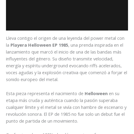
Descripción
Información adicional
Valoraciones (0)
Lleva contigo el origen de una leyenda del power metal con
la
Playera Helloween EP 1985
, una prenda inspirada en el
lanzamiento que marcó el inicio de una de las bandas más
influyentes del género. Su diseño transmite velocidad,
energía y espíritu underground evocando riffs acelerados,
voces agudas y la explosión creativa que comenzó a forjar el
sonido europeo del metal.
Esta pieza representa el nacimiento de
Helloween
en su
etapa más cruda y auténtica cuando la pasión superaba
cualquier límite y el metal se vivía con hambre de escenario y
revolución sonora. El EP de 1985 no fue solo un debut fue el
punto de partida de un movimiento.