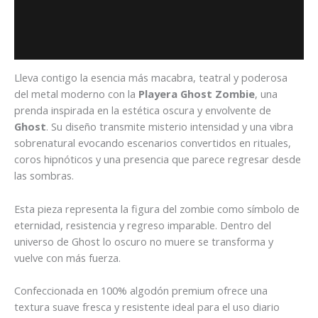
Información adicional
Valoraciones (0)
Lleva contigo la esencia más macabra, teatral y poderosa
del metal moderno con la
Playera Ghost Zombie
, una
prenda inspirada en la estética oscura y envolvente de
Ghost
. Su diseño transmite misterio intensidad y una vibra
sobrenatural evocando escenarios convertidos en rituales,
coros hipnóticos y una presencia que parece regresar desde
las sombras.
Esta pieza representa la figura del zombie como símbolo de
eternidad, resistencia y regreso imparable. Dentro del
universo de Ghost lo oscuro no muere se transforma y
vuelve con más fuerza.
Confeccionada en 100% algodón premium ofrece una
textura suave fresca y resistente ideal para el uso diario