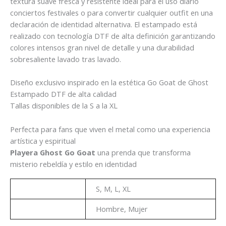
textura suave fresca y resistente ideal para el uso diario
conciertos festivales o para convertir cualquier outfit en una
declaración de identidad alternativa. El estampado está
realizado con tecnología DTF de alta definición garantizando
colores intensos gran nivel de detalle y una durabilidad
sobresaliente lavado tras lavado.
Diseño exclusivo inspirado en la estética Go Goat de Ghost
Estampado DTF de alta calidad
Tallas disponibles de la S a la XL
Perfecta para fans que viven el metal como una experiencia
artística y espiritual
Playera Ghost Go Goat
una prenda que transforma
misterio rebeldía y estilo en identidad
Talla
S, M, L, XL
Genero
Hombre, Mujer