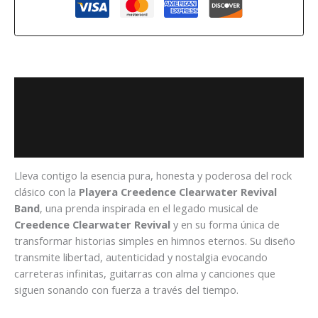
Descripción
Información adicional
Valoraciones (0)
Lleva contigo la esencia pura, honesta y poderosa del rock
clásico con la
Playera Creedence Clearwater Revival
Band
, una prenda inspirada en el legado musical de
Creedence Clearwater Revival
y en su forma única de
transformar historias simples en himnos eternos. Su diseño
transmite libertad, autenticidad y nostalgia evocando
carreteras infinitas, guitarras con alma y canciones que
siguen sonando con fuerza a través del tiempo.