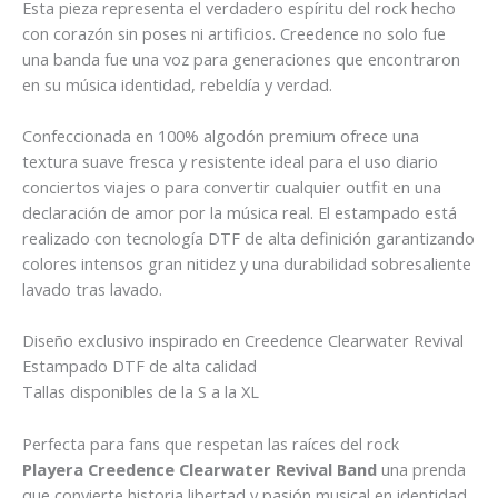
Esta pieza representa el verdadero espíritu del rock hecho
con corazón sin poses ni artificios. Creedence no solo fue
una banda fue una voz para generaciones que encontraron
en su música identidad, rebeldía y verdad.
Confeccionada en 100% algodón premium ofrece una
textura suave fresca y resistente ideal para el uso diario
conciertos viajes o para convertir cualquier outfit en una
declaración de amor por la música real. El estampado está
realizado con tecnología DTF de alta definición garantizando
colores intensos gran nitidez y una durabilidad sobresaliente
lavado tras lavado.
Diseño exclusivo inspirado en Creedence Clearwater Revival
Estampado DTF de alta calidad
Tallas disponibles de la S a la XL
Perfecta para fans que respetan las raíces del rock
Playera Creedence Clearwater Revival Band
una prenda
que convierte historia libertad y pasión musical en identidad