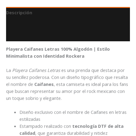
Descripción
Información adicional
Valoraciones (0)
Playera Caifanes Letras 100% Algodón | Estilo
Minimalista con Identidad Rockera
La
Playera Caifanes Letras
es una prenda que destaca por
su sencillez poderosa. Con un diseño tipográfico que resalta
el nombre de
Caifanes
, esta camiseta es ideal para los fans
que buscan representar su amor por el rock mexicano con
un toque sobrio y elegante.
Diseño exclusivo con el nombre de Caifanes en letras
estilizadas
Estampado realizado con
tecnología DTF de alta
calidad
, que garantiza durabilidad y nitidez