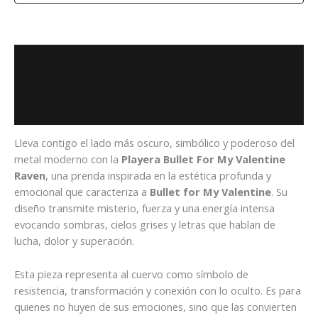
Descripción
Información adicional
Valoraciones (0)
Lleva contigo el lado más oscuro, simbólico y poderoso del
metal moderno con la
Playera Bullet For My Valentine
Raven
, una prenda inspirada en la estética profunda y
emocional que caracteriza a
Bullet for My Valentine
. Su
diseño transmite misterio, fuerza y una energía intensa
evocando sombras, cielos grises y letras que hablan de
lucha, dolor y superación.
Esta pieza representa al cuervo como símbolo de
resistencia, transformación y conexión con lo oculto. Es para
quienes no huyen de sus emociones, sino que las convierten