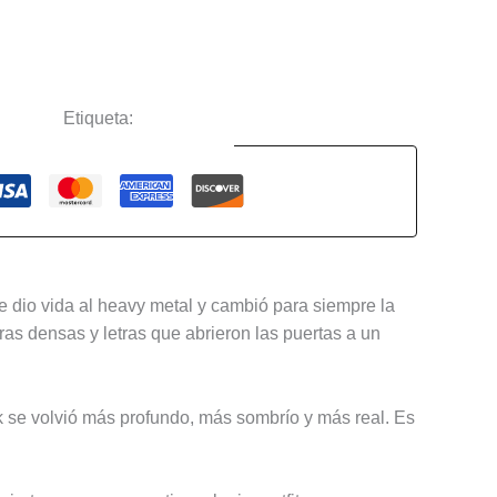
ciertos
Etiqueta:
Black Sabbath
Guaranteed Safe Checkout
 dio vida al heavy metal y cambió para siempre la
ras densas y letras que abrieron las puertas a un
 se volvió más profundo, más sombrío y más real. Es