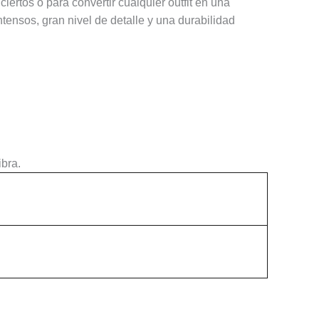
ertos o para convertir cualquier outfit en una
tensos, gran nivel de detalle y una durabilidad
ibra.