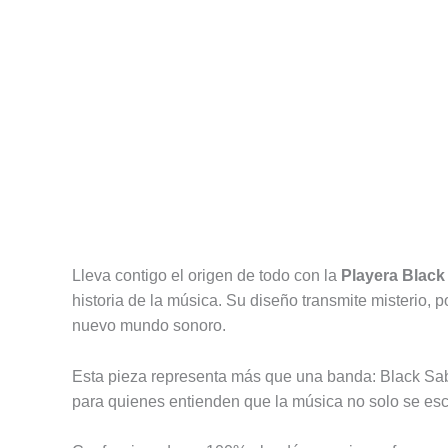
Descripción
Información adicional
Valoracione
Lleva contigo el origen de todo con la
Playera Blac
historia de la música. Su diseño transmite misterio, 
nuevo mundo sonoro.
Esta pieza representa más que una banda: Black Sabb
para quienes entienden que la música no solo se es