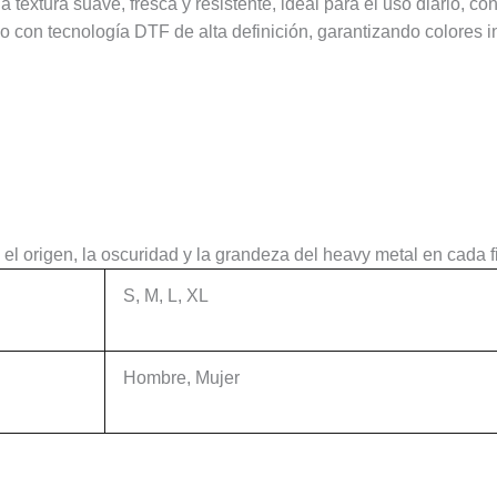
tura suave, fresca y resistente, ideal para el uso diario, conci
 con tecnología DTF de alta definición, garantizando colores in
el origen, la oscuridad y la grandeza del heavy metal en cada f
S, M, L, XL
Hombre, Mujer