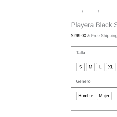
Inicio
/
Tienda
/
Conciert
Conciertos
Playera Black 
$
299.00
& Free Shippin
Talla
S
M
L
XL
Genero
Hombre
Mujer
Limpiar