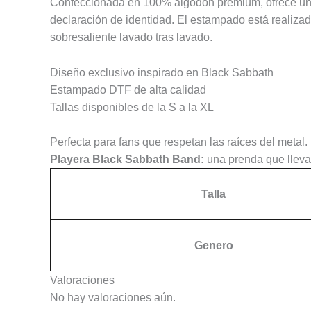
Confeccionada en 100% algodón premium, ofrece una tex
declaración de identidad. El estampado está realizado
sobresaliente lavado tras lavado.
Diseño exclusivo inspirado en Black Sabbath
Estampado DTF de alta calidad
Tallas disponibles de la S a la XL
Perfecta para fans que respetan las raíces del metal.
Playera Black Sabbath Band:
una prenda que lleva 
Talla
Genero
Valoraciones
No hay valoraciones aún.