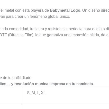
el metal con esta playera de
Babymetal Logo
. Un diseño dire
aii para crear un fenómeno global único.
da comodidad, frescura y resistencia, perfecta para el día a dí
F (Direct to Film), lo que garantiza una impresión nítida, de al
de tu outfit diario.
mites… y revolución musical impresa en tu camiseta.
S, M, L, XL