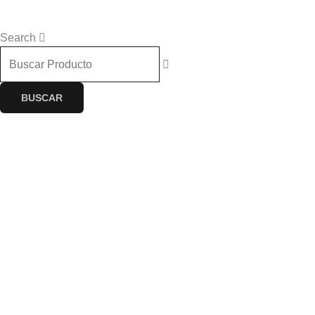
$
0.00
0
Cart
Search
BUSCAR