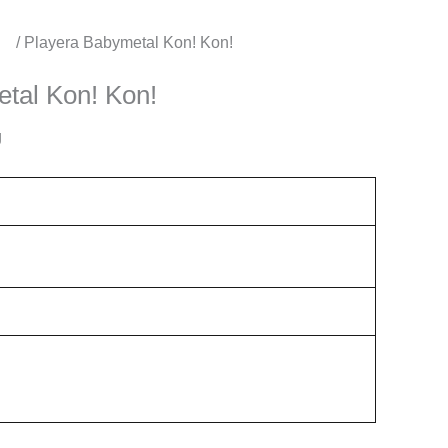
os
/ Playera Babymetal Kon! Kon!
tal Kon! Kon!
g