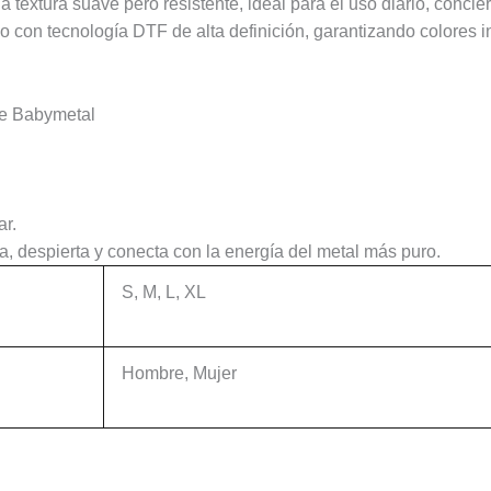
xtura suave pero resistente, ideal para el uso diario, conciert
o con tecnología DTF de alta definición, garantizando colores in
de Babymetal
ar.
, despierta y conecta con la energía del metal más puro.
S, M, L, XL
Hombre, Mujer