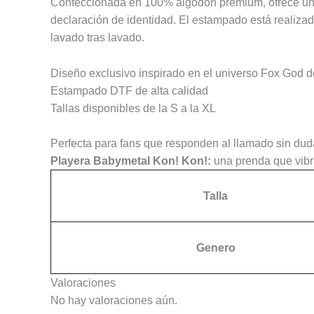
Confeccionada en 100% algodón premium, ofrece una te
declaración de identidad. El estampado está realizad
lavado tras lavado.
Diseño exclusivo inspirado en el universo Fox God 
Estampado DTF de alta calidad
Tallas disponibles de la S a la XL
Perfecta para fans que responden al llamado sin dud
Playera Babymetal Kon! Kon!:
una prenda que vibra
Talla
Genero
Valoraciones
No hay valoraciones aún.