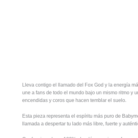
Descripción
Información adicional
Valoracione
Lleva contigo el llamado del Fox God y la energía má
une a fans de todo el mundo bajo un mismo ritmo y un
encendidas y coros que hacen temblar el suelo.
Esta pieza representa el espíritu más puro de Babyme
llamada a despertar tu lado más libre, fuerte y auténti