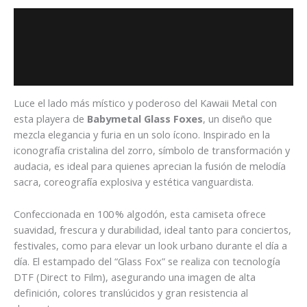
Descripción
Información adicional
Valoraciones (0)
Luce el lado más místico y poderoso del Kawaii Metal con
esta playera de
Babymetal Glass Foxes
, un diseño que
mezcla elegancia y furia en un solo ícono. Inspirado en la
iconografía cristalina del zorro, símbolo de transformación y
audacia, es ideal para quienes aprecian la fusión de melodía
sacra, coreografía explosiva y estética vanguardista.
Confeccionada en 100 % algodón, esta camiseta ofrece
suavidad, frescura y durabilidad, ideal tanto para conciertos,
festivales, como para elevar un look urbano durante el día a
día. El estampado del “Glass Fox” se realiza con tecnología
DTF (Direct to Film), asegurando una imagen de alta
definición, colores translúcidos y gran resistencia al