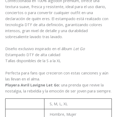
Confeccionada en 100% algodón premium, ofrece una
textura suave, fresca y resistente, ideal para el uso diario,
conciertos o para convertir cualquier outfit en una
declaración de quién eres. El estampado está realizado con
tecnología DTF de alta definición, garantizando colores
intensos, gran nivel de detalle y una durabilidad
sobresaliente lavado tras lavado.
Diseño exclusivo inspirado en el álbum
Let Go
Estampado DTF de alta calidad
Tallas disponibles de la S a la XL
Perfecta para fans que crecieron con estas canciones y aún
las llevan en el alma.
Playera Avril Lavigne Let Go:
una prenda que revive la
nostalgia, la rebeldía y la emoción de ser joven para siempre.
Talla
S, M, L, XL
Genero
Hombre, Mujer