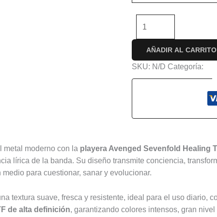
-
+
AÑADIR AL CARRITO
SKU:
N/D
Categoría:
Con
s (0)
el metal moderno con la
playera Avenged Sevenfold Healing 
cia lírica de la banda. Su diseño transmite conciencia, transfo
medio para cuestionar, sanar y evolucionar.
una textura suave, fresca y resistente, ideal para el uso diario,
F de alta definición
, garantizando colores intensos, gran nivel