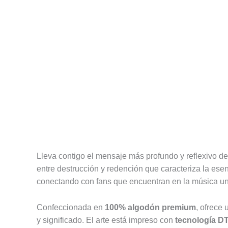
Descripción
Información adicional
Valoracione
Lleva contigo el mensaje más profundo y reflexivo d
entre destrucción y redención que caracteriza la esen
conectando con fans que encuentran en la música un 
Confeccionada en
100% algodón premium
, ofrece 
y significado. El arte está impreso con
tecnología DT