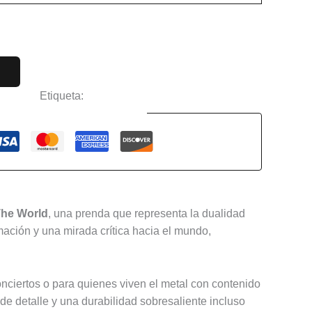
ciertos
Etiqueta:
Avenged Sevenfold
Guaranteed Safe Checkout
The World
, una prenda que representa la dualidad
rmación y una mirada crítica hacia el mundo,
 conciertos o para quienes viven el metal con contenido
 de detalle y una durabilidad sobresaliente incluso