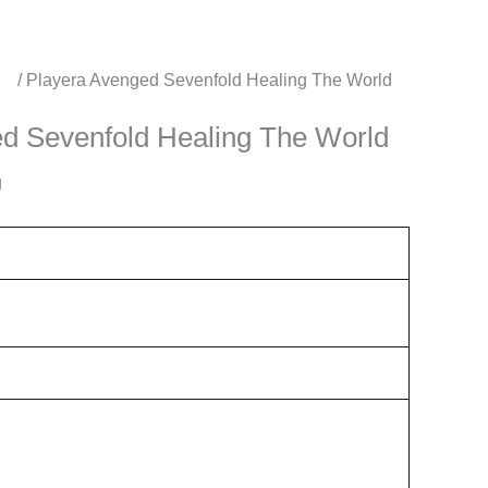
os
/ Playera Avenged Sevenfold Healing The World
d Sevenfold Healing The World
g