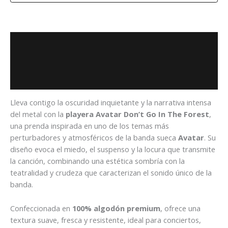
Descripción
Información adicional
Valoraciones (0)
Lleva contigo la oscuridad inquietante y la narrativa intensa
del metal con la
playera Avatar Don’t Go In The Forest
,
una prenda inspirada en uno de los temas más
perturbadores y atmosféricos de la banda sueca
Avatar
. Su
diseño evoca el miedo, el suspenso y la locura que transmite
la canción, combinando una estética sombría con la
teatralidad y crudeza que caracterizan el sonido único de la
banda.
Confeccionada en
100% algodón premium
, ofrece una
textura suave, fresca y resistente, ideal para conciertos,