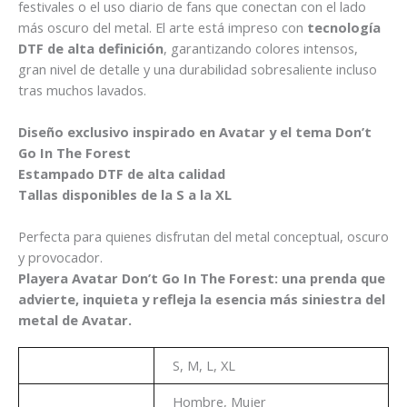
festivales o el uso diario de fans que conectan con el lado
más oscuro del metal. El arte está impreso con
tecnología
DTF de alta definición
, garantizando colores intensos,
gran nivel de detalle y una durabilidad sobresaliente incluso
tras muchos lavados.
Diseño exclusivo inspirado en Avatar y el tema Don’t
Go In The Forest
Estampado DTF de alta calidad
Tallas disponibles de la S a la XL
Perfecta para quienes disfrutan del metal conceptual, oscuro
y provocador.
Playera Avatar Don’t Go In The Forest: una prenda que
advierte, inquieta y refleja la esencia más siniestra del
metal de Avatar.
Talla
S, M, L, XL
Genero
Hombre, Mujer